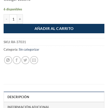
6 disponibles
Candado de cable con llave 15mm de 1.20m Moto Bicicleta cantidad
AÑADIR AL CARRITO
SKU:
RA-37031
Categoría:
Sin categorizar
DESCRIPCIÓN
INFORMACIÓN ADICIONAL