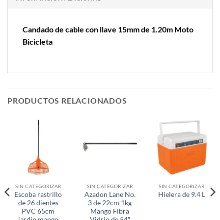
Candado de cable con llave 15mm de 1.20m Moto
Bicicleta
PRODUCTOS RELACIONADOS
SIN CATEGORIZAR
SIN CATEGORIZAR
SIN CATEGORIZAR
Escoba rastrillo
Azadon Lane No.
Hielera de 9.4 L
de 26 dientes
3 de 22cm 1kg
PVC 65cm
Mango Fibra
jardin mango
Vidrio de 54″