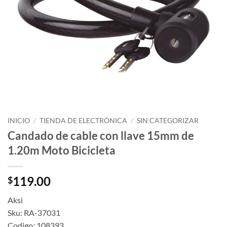
INICIO
/
TIENDA DE ELECTRÓNICA
/
SIN CATEGORIZAR
Candado de cable con llave 15mm de
1.20m Moto Bicicleta
119.00
$
Aksi
Sku: RA-37031
Codigo: 108393