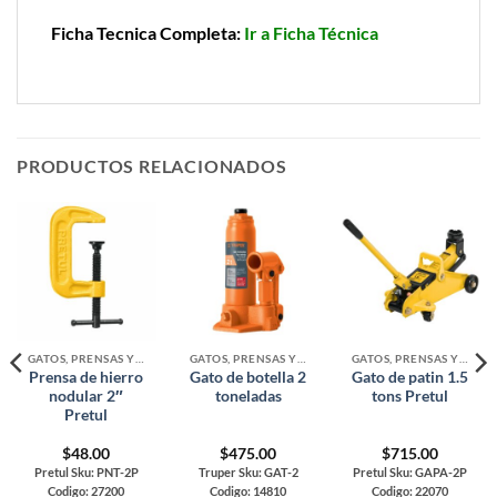
Ficha Tecnica Completa:
Ir a Ficha Técnica
PRODUCTOS RELACIONADOS
GATOS, PRENSAS Y BANCOS
GATOS, PRENSAS Y BANCOS
GATOS, PRENSAS Y BANCOS
Prensa de hierro
Gato de botella 2
Gato de patin 1.5
nodular 2″
toneladas
tons Pretul
Pretul
$
48.00
$
475.00
$
715.00
Pretul Sku: PNT-2P
Truper Sku: GAT-2
Pretul Sku: GAPA-2P
Codigo: 27200
Codigo: 14810
Codigo: 22070