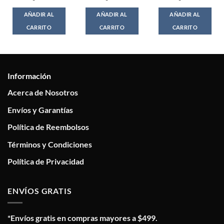
AÑADIR AL
AÑADIR AL
AÑADIR AL
CARRITO
CARRITO
CARRITO
Información
Acerca de Nosotros
Envíos y Garantías
Política de Reembolsos
Términos y Condiciones
Política de Privacidad
ENVÍOS GRATIS
*Envíos gratis en compras mayores a $499.