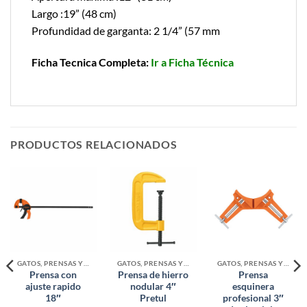
Largo :19” (48 cm)
Profundidad de garganta: 2 1/4” (57 mm
Ficha Tecnica Completa:
Ir a Ficha Técnica
PRODUCTOS RELACIONADOS
GATOS, PRENSAS Y BANCOS
GATOS, PRENSAS Y BANCOS
GATOS, PRENSAS Y BANCOS
Prensa con
Prensa de hierro
Prensa
ajuste rapido
nodular 4″
esquinera
18″
Pretul
profesional 3″