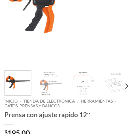
INICIO
/
TIENDA DE ELECTRÓNICA
/
HERRAMIENTAS
/
GATOS, PRENSAS Y BANCOS
Prensa con ajuste rapido 12″
195.00
$