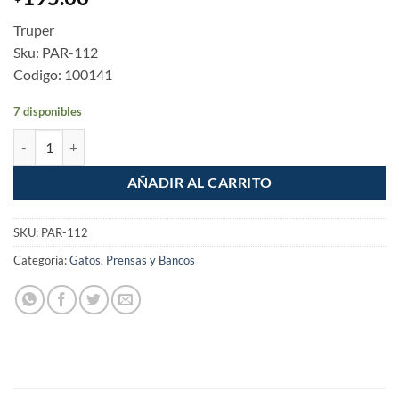
Truper
Sku: PAR-112
Codigo: 100141
7 disponibles
Prensa con ajuste rapido 12" cantidad
AÑADIR AL CARRITO
SKU:
PAR-112
Categoría:
Gatos, Prensas y Bancos