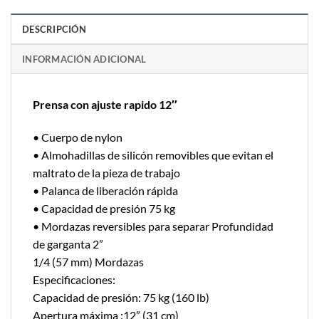
DESCRIPCIÓN
INFORMACIÓN ADICIONAL
Prensa con ajuste rapido 12″
• Cuerpo de nylon
• Almohadillas de silicón removibles que evitan el
maltrato de la pieza de trabajo
• Palanca de liberación rápida
• Capacidad de presión 75 kg
• Mordazas reversibles para separar Profundidad
de garganta 2”
1/4 (57 mm) Mordazas
Especificaciones:
Capacidad de presión: 75 kg (160 lb)
Apertura máxima :12” (31 cm)