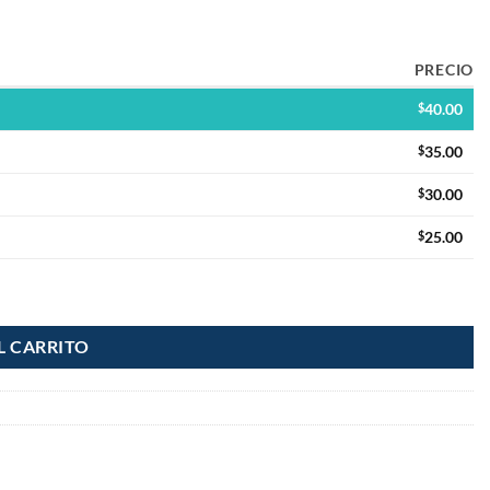
PRECIO
$
40.00
$
35.00
$
30.00
$
25.00
L CARRITO