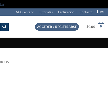
tar
Mi Cuenta
Tutoriales
Facturacion
Contacto
0
ACCEDER / REGISTRARSE
$
0.00
NICOS