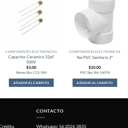
COMPONENTES ELECTRONICOS
COMPONENTES ELECTRONICOS
Capacitor Ceramico 22pF
Tee PVC Sanitario 2″
500V
$
3.00
$
20.00
Steren Sku: C22-500
PVC Sku: RA-14078
AÑADIR AL CARRITO
AÑADIR AL CARRITO
CONTACTO
Crédito.
Whatsapp: 56 2026 3835