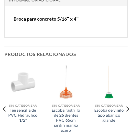
INFORMACIÓN ADICIONAL
Broca para concreto 5/16″ x 4″
PRODUCTOS RELACIONADOS
SIN CATEGORIZAR
SIN CATEGORIZAR
SIN CATEGORIZAR
Tee sencilla de
Escoba rastrillo
Escoba de vinilo
PVC Hidraulico
de 26 dientes
tipo abanico
1/2″
PVC 65cm
grande
jardin mango
acero