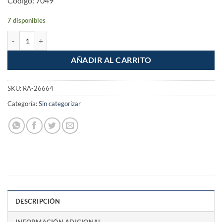
Codigo: 7049
7 disponibles
Broca para concreto 5/16" x 4" cantidad
AÑADIR AL CARRITO
SKU:
RA-26664
Categoría:
Sin categorizar
DESCRIPCIÓN