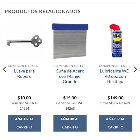
PRODUCTOS RELACIONADOS
COMPONENTES ELECTRONICOS
COMPONENTES ELECTRONICOS
COMPONENTES ELECTRONICOS
LLave para
Cuña de Acero
Lubricante WD-
Ropero
con Mango
40 6oz con
Grande
Flexitapa
$
10.00
$
15.00
$
149.00
Generico Sku: RA-
Generico Sku: RA-
Otros Sku: RA-14260
14254
14268
AÑADIR AL
AÑADIR AL
AÑADIR AL
CARRITO
CARRITO
CARRITO