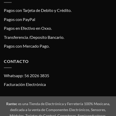
Pagos con Tarjeta de Debito y Crédito.
Pagos con PayPal
Pagos en Efectivo en Oxxo.
Transferencia /Deposito Bancario.
Pagos con Mercado Pago.
CONTACTO
Whatsapp: 56 2026 3835
Facturación Electrónica
Rantec
es una Tienda de Electrónica y Ferretería 100% Mexicana,
dedicada a la venta de Componentes Electrónicos, Sensores,
Módulos, Tarjetas de Control, Conectores, Semiconductores,