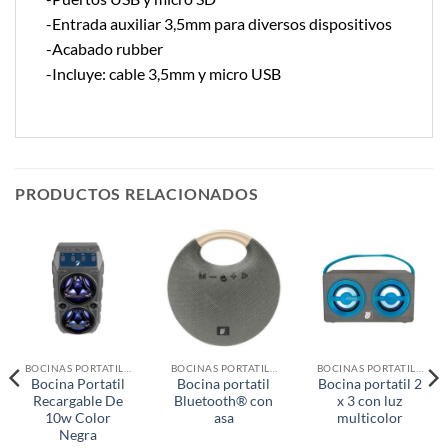
-Entrada auxiliar 3,5mm para diversos dispositivos
-Acabado rubber
-Incluye: cable 3,5mm y micro USB
PRODUCTOS RELACIONADOS
BOCINAS PORTATILES
BOCINAS PORTATILES
BOCINAS PORTATILES
Bocina Portatil
Bocina portatil
Bocina portatil 2
Recargable De
Bluetooth® con
x 3 con luz
10w Color
asa
multicolor
Negra