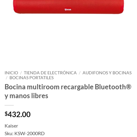
INICIO
/
TIENDA DE ELECTRÓNICA
/
AUDIFONOS Y BOCINAS
/
BOCINAS PORTATILES
Bocina multiroom recargable Bluetooth®
y manos libres
432.00
$
Kaiser
Sku: KSW-2000RD