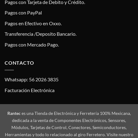
Pagos con Tarjeta de Debito y Crédito.
Pagos con PayPal
Pagos en Efectivo en Oxxo.
Transferencia /Deposito Bancario.
Pagos con Mercado Pago.
CONTACTO
Whatsapp: 56 2026 3835
Facturación Electrónica
Rantec
es una Tienda de Electrónica y Ferretería 100% Mexicana,
dedicada a la venta de Componentes Electrónicos, Sensores,
Módulos, Tarjetas de Control, Conectores, Semiconductores,
Herramientas y todo lo relacionado al giro Ferretero. Visite nuestro