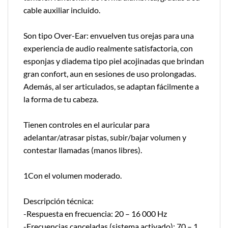
cable auxiliar incluido.
Son tipo Over-Ear: envuelven tus orejas para una
experiencia de audio realmente satisfactoria, con
esponjas y diadema tipo piel acojinadas que brindan
gran confort, aun en sesiones de uso prolongadas.
Además, al ser articulados, se adaptan fácilmente a
la forma de tu cabeza.
Tienen controles en el auricular para
adelantar/atrasar pistas, subir/bajar volumen y
contestar llamadas (manos libres).
1Con el volumen moderado.
Descripción técnica:
-Respuesta en frecuencia: 20 – 16 000 Hz
-Frecuencias canceladas (sistema activado): 70 – 1