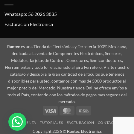
Whatsapp: 56 2026 3835
Facturación Electrónica
Rantec
es una Tienda de Electrónica y Ferretería 100% Mexicana,
dedicada a la venta de Componentes Electrónicos, Sensores,
Módulos, Tarjetas de Control, Conectores, Semiconductores,
Herramientas y todo lo relacionado al giro Ferretero. Visite nuestro
catálogo y descubra la gran cantidad de artículos que tenemos
disponibles para usted, contamos con mas de 5000 productos al
mejor precio del Mercado. Nuestra tienda Online ofrece envíos a
todo el País, contando con los métodos de pagos mas seguros del
mercado.
Visa
MasterCard
Bank
Transfer
MI CUENTA
TUTORIALES
FACTURACION
CONTACTO
Copyright 2026 ©
Rantec Electronics