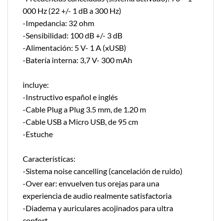
000 Hz (22 +/- 1 dB a 300 Hz)
-Impedancia: 32 ohm
-Sensibilidad: 100 dB +/- 3 dB
-Alimentación: 5 V- 1 A (xUSB)
-Batería interna: 3,7 V- 300 mAh
incluye:
-Instructivo español e inglés
-Cable Plug a Plug 3.5 mm, de 1.20 m
-Cable USB a Micro USB, de 95 cm
-Estuche
Características:
-Sistema noise cancelling (cancelación de ruido)
-Over ear: envuelven tus orejas para una
experiencia de audio realmente satisfactoria
-Diadema y auriculares acojinados para ultra
confort