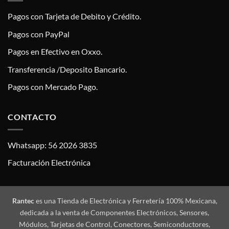
Pagos con Tarjeta de Debito y Crédito.
Pagos con PayPal
Pagos en Efectivo en Oxxo.
Transferencia /Deposito Bancario.
Pagos con Mercado Pago.
CONTACTO
Whatsapp: 56 2026 3835
Facturación Electrónica
Rantec
es una Tienda de Electrónica y Ferretería 100% Mexicana,
dedicada a la venta de Componentes Electrónicos, Sensores,
Módulos, Tarjetas de Control, Conectores, Semiconductores,