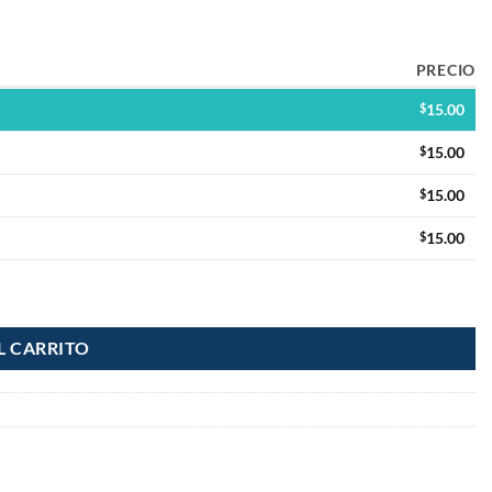
PRECIO
$
15.00
$
15.00
$
15.00
$
15.00
L CARRITO