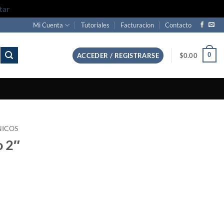
tar
Mi Cuenta
Tutoriales
Facturacion
Contacto
0
ACCEDER / REGISTRARSE
$
0.00
NICOS
o 2″