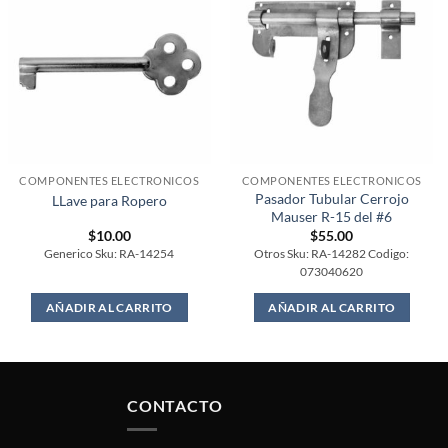
COMPONENTES ELECTRONICOS
COMPONENTES ELECTRONICOS
Pasador Tubular Cerrojo
LLave para Ropero
Mauser R-15 del #6
$
10.00
$
55.00
Generico Sku: RA-14254
Otros Sku: RA-14282 Codigo:
073040620
AÑADIR AL CARRITO
AÑADIR AL CARRITO
CONTACTO