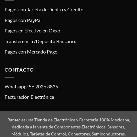
Pagos con Tarjeta de Debito y Crédito.
Pagos con PayPal
Pagos en Efectivo en Oxxo.
Transferencia /Deposito Bancario.
Pagos con Mercado Pago.
CONTACTO
Whatsapp: 56 2026 3835
Facturación Electrónica
Rantec
es una Tienda de Electrónica y Ferretería 100% Mexicana,
dedicada a la venta de Componentes Electrónicos, Sensores,
Módulos, Tarjetas de Control, Conectores, Semiconductores,