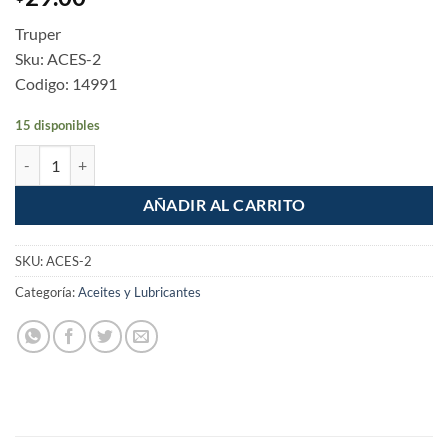
Truper
Sku: ACES-2
Codigo: 14991
15 disponibles
Aceite para motor de 2 tiempos de 60ml cantidad
AÑADIR AL CARRITO
SKU:
ACES-2
Categoría:
Aceites y Lubricantes