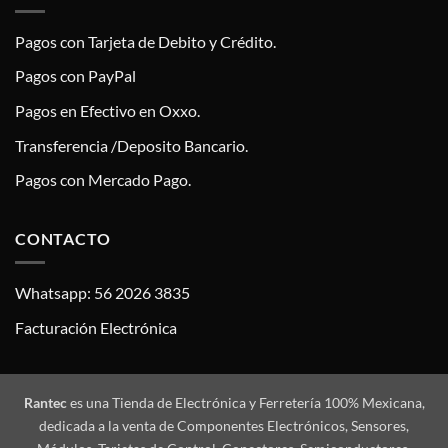
Pagos con Tarjeta de Debito y Crédito.
Pagos con PayPal
Pagos en Efectivo en Oxxo.
Transferencia /Deposito Bancario.
Pagos con Mercado Pago.
CONTACTO
Whatsapp: 56 2026 3835
Facturación Electrónica
Rantec
es una Tienda de Electrónica y Ferretería 100% Mexicana,
dedicada a la venta de Componentes Electrónicos, Sensores,