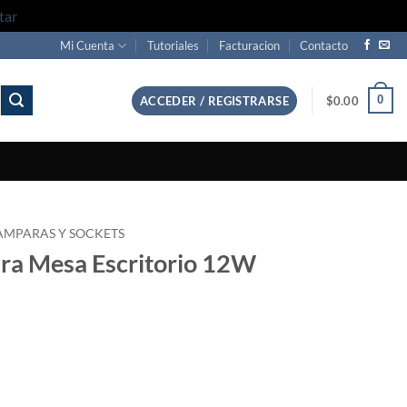
tar
Mi Cuenta
Tutoriales
Facturacion
Contacto
0
ACCEDER / REGISTRARSE
$
0.00
AMPARAS Y SOCKETS
ara Mesa Escritorio 12W