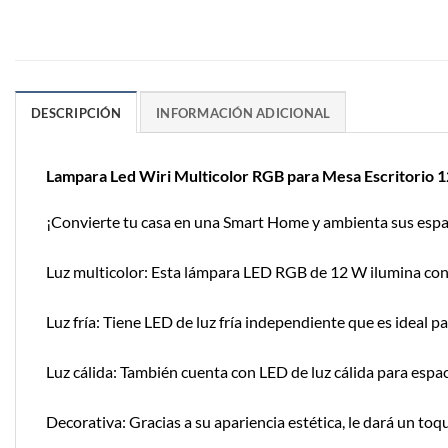
DESCRIPCIÓN
INFORMACIÓN ADICIONAL
Lampara Led Wiri Multicolor RGB para Mesa Escritorio
¡Convierte tu casa en una Smart Home y ambienta sus espac
Luz multicolor: Esta lámpara LED RGB de 12 W ilumina con m
Luz fría: Tiene LED de luz fría independiente que es ideal p
Luz cálida: También cuenta con LED de luz cálida para espaci
Decorativa: Gracias a su apariencia estética, le dará un toq