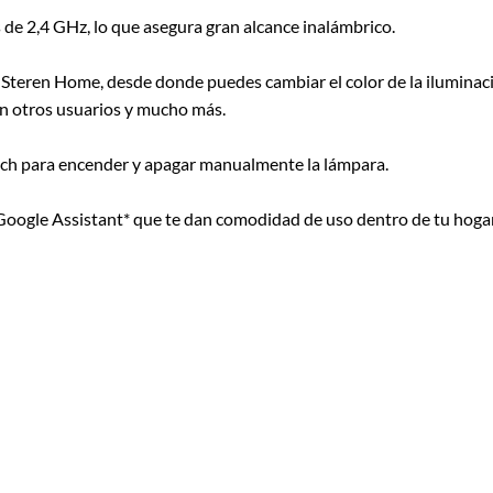
 de 2,4 GHz, lo que asegura gran alcance inalámbrico.
teren Home, desde donde puedes cambiar el color de la iluminaci
on otros usuarios y mucho más.
itch para encender y apagar manualmente la lámpara.
Google Assistant* que te dan comodidad de uso dentro de tu hogar, 