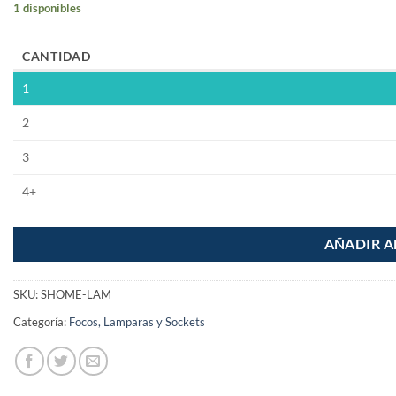
1 disponibles
CANTIDAD
1
2
3
4+
AÑADIR A
SKU:
SHOME-LAM
Categoría:
Focos, Lamparas y Sockets