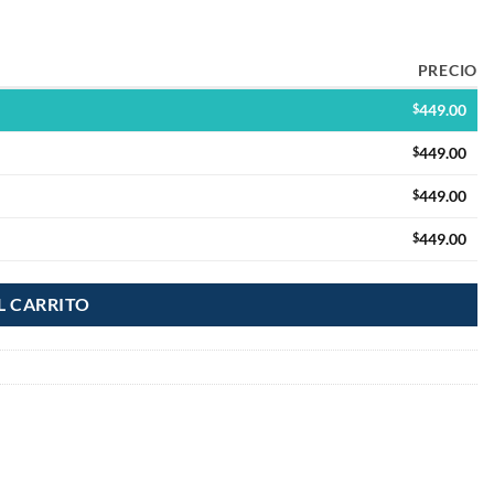
PRECIO
$
449.00
$
449.00
$
449.00
$
449.00
L CARRITO