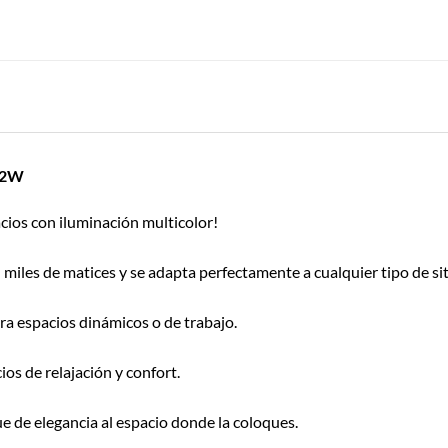
 12W
ios con iluminación multicolor!
iles de matices y se adapta perfectamente a cualquier tipo de si
ara espacios dinámicos o de trabajo.
os de relajación y confort.
ue de elegancia al espacio donde la coloques.