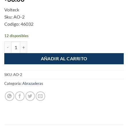
Volteck
Sku: AO-2
Codigo: 46032
12 disponibles
Pack de 5 Abrazaderas Omega 2" cantidad
AÑADIR AL CARRITO
SKU:
AO-2
Categoría:
Abrazaderas