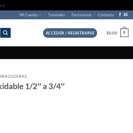
tar
Mi Cuenta
Tutoriales
Facturacion
Contacto
0
ACCEDER / REGISTRARSE
$
0.00
BRAZADERAS
xidable 1/2″ a 3/4″