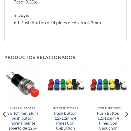
Peso: 0.30g
Incluye:
• 1 Push Button de 4 pines de 6 x 6 x 4.3mm.
PRODUCTOS RELACIONADOS
INTERRUPTORES
INTERRUPTORES
INTERRUPTORES
Switch miniatura
Push Button
Push Button
push button
12x12mm 4
12x12mm 4
normalmente
Pines Con
Pines Con
abierto de 125v
Capuchon
Capuchon