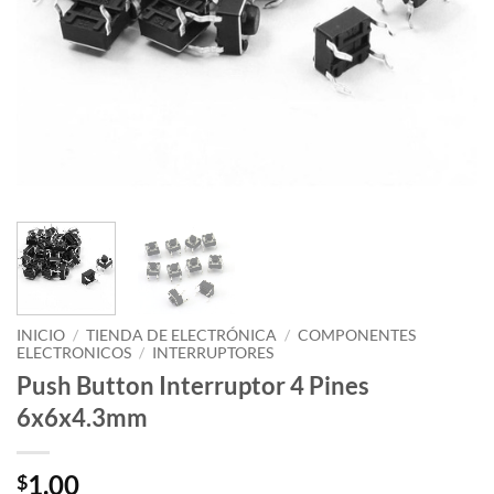
INICIO
/
TIENDA DE ELECTRÓNICA
/
COMPONENTES
ELECTRONICOS
/
INTERRUPTORES
Push Button Interruptor 4 Pines
6x6x4.3mm
1.00
$