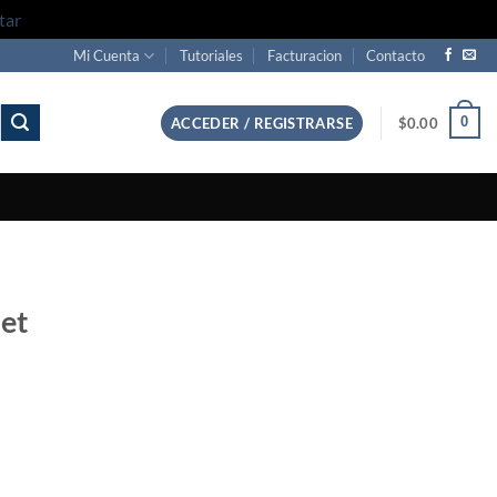
tar
Mi Cuenta
Tutoriales
Facturacion
Contacto
0
ACCEDER / REGISTRARSE
$
0.00
set