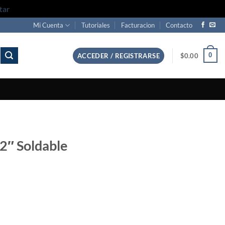
tar
Mi Cuenta
Tutoriales
Facturacion
Contacto
0
ACCEDER / REGISTRARSE
$
0.00
/2″ Soldable