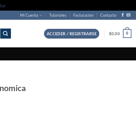
tar
Mi Cuenta
Tutoriales
Facturacion
Contacto
0
ACCEDER / REGISTRARSE
$
0.00
conomica