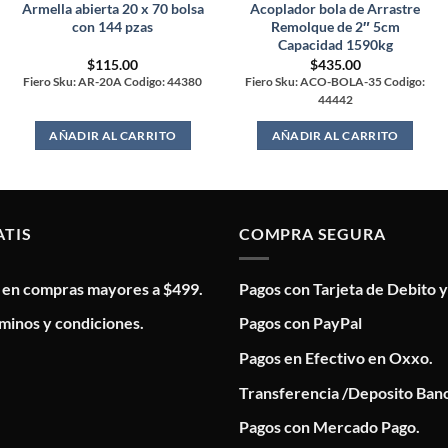
Armella abierta 20 x 70 bolsa
Acoplador bola de Arrastre
con 144 pzas
Remolque de 2″ 5cm
Capacidad 1590kg
$
115.00
$
435.00
Fiero Sku: AR-20A Codigo: 44380
Fiero Sku: ACO-BOLA-35 Codigo:
44442
AÑADIR AL CARRITO
AÑADIR AL CARRITO
ATIS
COMPRA SEGURA
s en compras mayores a $499.
Pagos con Tarjeta de Debito y
minos y condiciones.
Pagos con PayPal
Pagos en Efectivo en Oxxo.
Transferencia /Deposito Banc
Pagos con Mercado Pago.