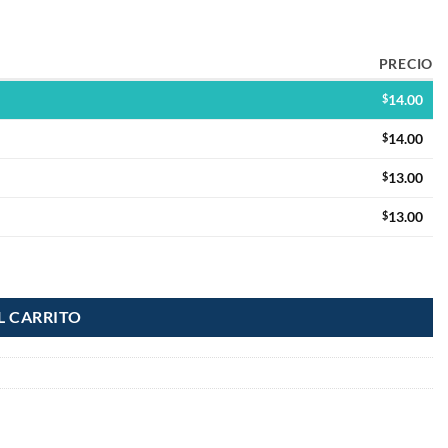
PRECIO
$
14.00
$
14.00
$
13.00
$
13.00
L CARRITO