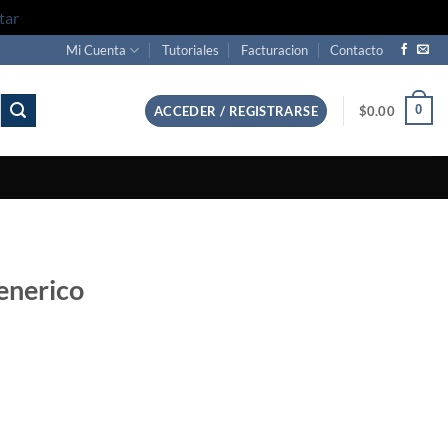
tar
Mi Cuenta
Tutoriales
Facturacion
Contacto
0
ACCEDER / REGISTRARSE
$
0.00
enerico