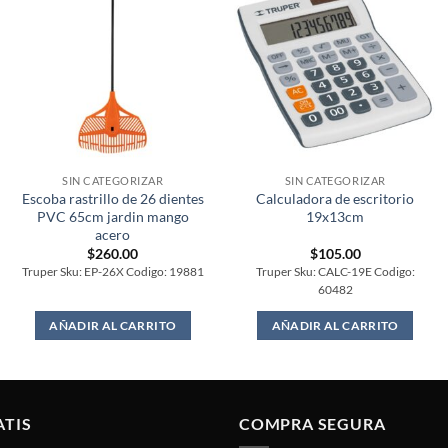
SIN CATEGORIZAR
SIN CATEGORIZAR
Escoba rastrillo de 26 dientes
Calculadora de escritorio
PVC 65cm jardin mango
19x13cm
acero
$
260.00
$
105.00
Truper Sku: EP-26X Codigo: 19881
Truper Sku: CALC-19E Codigo:
60482
AÑADIR AL CARRITO
AÑADIR AL CARRITO
ATIS
COMPRA SEGURA