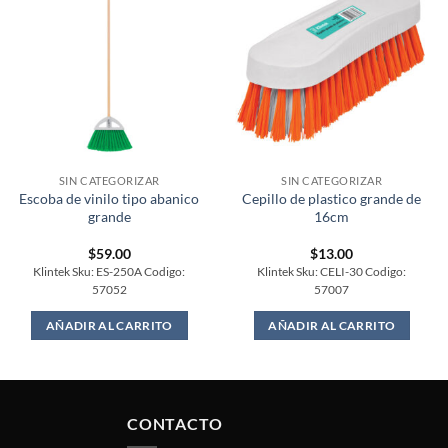
SIN CATEGORIZAR
SIN CATEGORIZAR
Escoba de vinilo tipo abanico
Cepillo de plastico grande de
grande
16cm
$
59.00
$
13.00
Klintek Sku: ES-250A Codigo:
Klintek Sku: CELI-30 Codigo:
57052
57007
AÑADIR AL CARRITO
AÑADIR AL CARRITO
CONTACTO