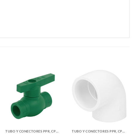
TUBO Y CONECTORES PPR, CPVC, PVC Y COBRE
TUBO Y CONECTORES PPR, CPVC, PVC Y COBRE