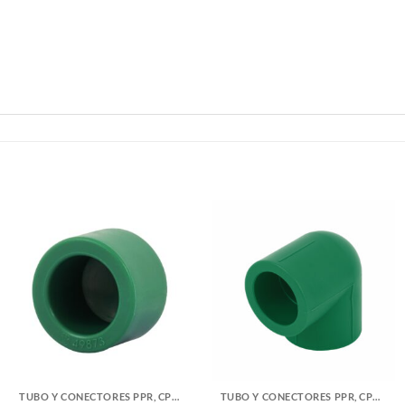
TUBO Y CONECTORES PPR, CPVC, PVC Y COBRE
TUBO Y CONECTORES PPR, CPVC, PVC Y COBRE