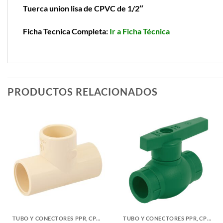
Tuerca union lisa de CPVC de 1/2″
Ficha Tecnica Completa:
Ir a Ficha Técnica
PRODUCTOS RELACIONADOS
TUBO Y CONECTORES PPR, CPVC, PVC Y COBRE
TUBO Y CONECTORES PPR, CPVC, PVC Y COBRE