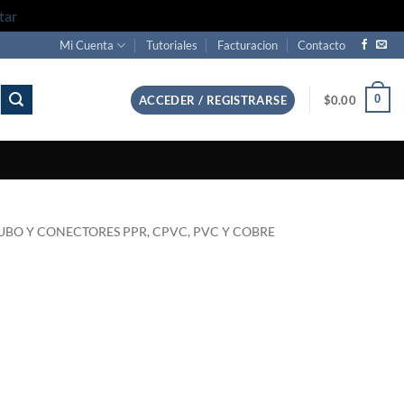
tar
Mi Cuenta
Tutoriales
Facturacion
Contacto
0
ACCEDER / REGISTRARSE
$
0.00
UBO Y CONECTORES PPR, CPVC, PVC Y COBRE