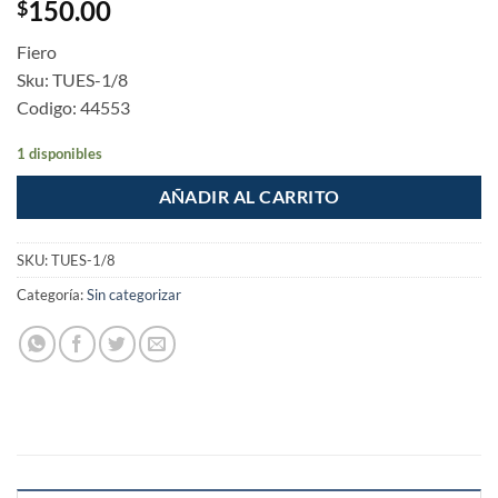
150.00
$
Fiero
Sku: TUES-1/8
Codigo: 44553
1 disponibles
AÑADIR AL CARRITO
SKU:
TUES-1/8
Categoría:
Sin categorizar