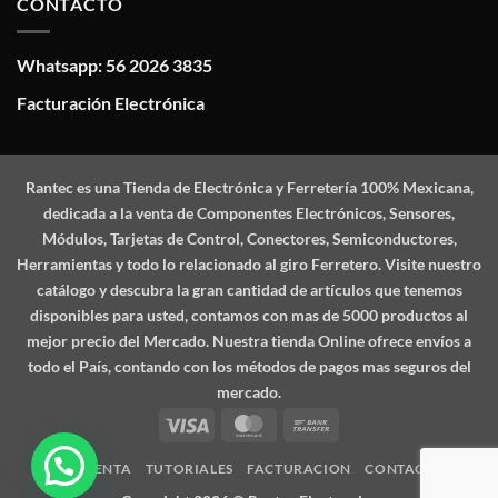
CONTACTO
Whatsapp: 56 2026 3835
Facturación Electrónica
Rantec
es una Tienda de Electrónica y Ferretería 100% Mexicana,
dedicada a la venta de Componentes Electrónicos, Sensores,
Módulos, Tarjetas de Control, Conectores, Semiconductores,
Herramientas y todo lo relacionado al giro Ferretero. Visite nuestro
catálogo y descubra la gran cantidad de artículos que tenemos
disponibles para usted, contamos con mas de 5000 productos al
mejor precio del Mercado. Nuestra tienda Online ofrece envíos a
todo el País, contando con los métodos de pagos mas seguros del
mercado.
Visa
MasterCard
Bank
Transfer
MI CUENTA
TUTORIALES
FACTURACION
CONTACTO