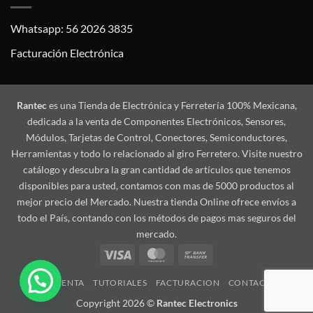
Whatsapp: 56 2026 3835
Facturación Electrónica
Rantec
es una Tienda de Electrónica y Ferretería 100% Mexicana,
dedicada a la venta de Componentes Electrónicos, Sensores,
Módulos, Tarjetas de Control, Conectores, Semiconductores,
Herramientas y todo lo relacionado al giro Ferretero. Visite nuestro
catálogo y descubra la gran cantidad de artículos que tenemos
disponibles para usted, contamos con mas de 5000 productos al
mejor precio del Mercado. Nuestra tienda Online ofrece envíos a
todo el País, contando con los métodos de pagos mas seguros del
mercado.
Visa
MasterCard
Bank
Transfer
MI CUENTA
TUTORIALES
FACTURACION
CONTACTO
Copyright 2026 ©
Rantec Electronics