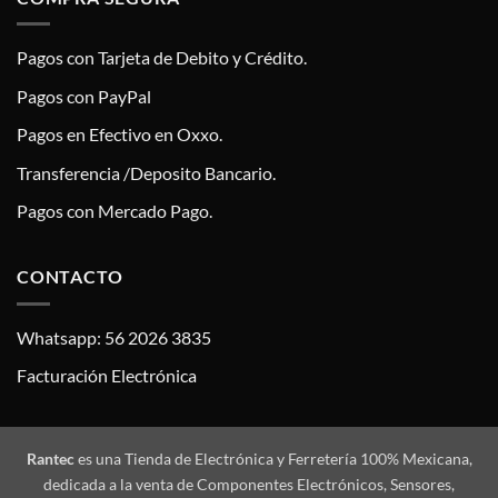
Pagos con Tarjeta de Debito y Crédito.
Pagos con PayPal
Pagos en Efectivo en Oxxo.
Transferencia /Deposito Bancario.
Pagos con Mercado Pago.
CONTACTO
Whatsapp: 56 2026 3835
Facturación Electrónica
Rantec
es una Tienda de Electrónica y Ferretería 100% Mexicana,
dedicada a la venta de Componentes Electrónicos, Sensores,