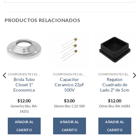
PRODUCTOS RELACIONADOS
COMPONENTES ELECTRONICOS
COMPONENTES ELECTRONICOS
COMPONENTES ELECTRONICOS
Brida Tubo
Capacitor
Regaton
Closet 1″
Ceramico 22pF
Cuadrado de
Economica
500V
Lado 2″ de 5cm
$
12.00
$
3.00
$
12.00
Generico Sku: RA-
Steren Sku: C22-500
Otros Sku: RA-14281
14251
AÑADIR AL
AÑADIR AL
AÑADIR AL
CARRITO
CARRITO
CARRITO