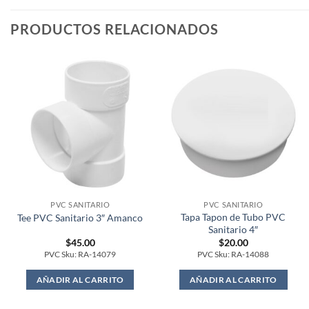
PRODUCTOS RELACIONADOS
PVC SANITARIO
PVC SANITARIO
Tapa Tapon de Tubo PVC
Tee PVC Sanitario 3″ Amanco
Sanitario 4″
$
45.00
$
20.00
PVC Sku: RA-14079
PVC Sku: RA-14088
AÑADIR AL CARRITO
AÑADIR AL CARRITO