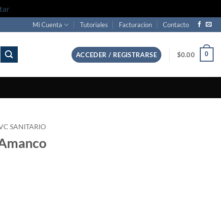
tar
Mi Cuenta
Tutoriales
Facturacion
Contacto
0
ACCEDER / REGISTRARSE
$
0.00
VC SANITARIO
m Amanco