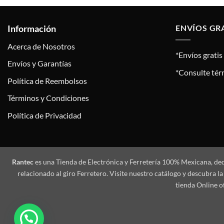
Información
ENVÍOS GR
Acerca de Nosotros
*Envíos grati
Envíos y Garantías
*Consulte tér
Política de Reembolsos
Términos y Condiciones
Política de Privacidad
Rantec
es una Tienda de Electrónica y Ferretería 100% Mexicana, de
relacionado al giro Ferretero. Visite nuestro catálogo y descubra
tienda Online o