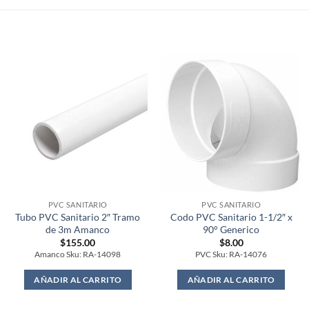
PVC SANITARIO
PVC SANITARIO
Tubo PVC Sanitario 2″ Tramo
Codo PVC Sanitario 1-1/2″ x
de 3m Amanco
90° Generico
$
155.00
$
8.00
Amanco Sku: RA-14098
PVC Sku: RA-14076
AÑADIR AL CARRITO
AÑADIR AL CARRITO