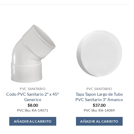
PVC SANITARIO
PVC SANITARIO
Codo PVC Sanitario 2″ x 45°
Tapa Tapon Largo de Tubo
Generico
PVC Sanitario 3″ Amanco
$
8.00
$
37.00
PVC Sku: RA-14071
PVC Sku: RA-14089
AÑADIR AL CARRITO
AÑADIR AL CARRITO