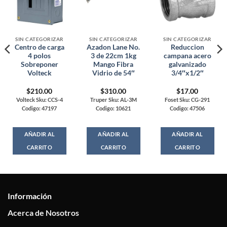
SIN CATEGORIZAR
SIN CATEGORIZAR
SIN CATEGORIZAR
Centro de carga
Azadon Lane No.
Reduccion
4 polos
3 de 22cm 1kg
campana acero
Sobreponer
Mango Fibra
galvanizado
Volteck
Vidrio de 54″
3/4″x1/2″
$
210.00
$
310.00
$
17.00
Volteck Sku: CCS-4
Truper Sku: AL-3M
Foset Sku: CG-291
Codigo: 47197
Codigo: 10621
Codigo: 47506
AÑADIR AL
AÑADIR AL
AÑADIR AL
CARRITO
CARRITO
CARRITO
Información
Acerca de Nosotros