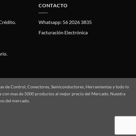
CONTACTO
Crédito.
Whatsapp: 56 2026 3835
Facturación Electrónica
rio.
tas de Control, Conectores, Semiconductores, Herramientas y todo lo
mos con mas de 5000 productos al mejor precio del Mercado. Nuestra
ros del mercado.