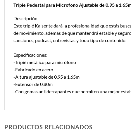
Tripie Pedestal para Microfono Ajustable de 0.95 a 1.65
Descripción
Este tripié Kaiser te dará la profesionalidad que estás busc
de movimiento, además de que mantendrá estable y seguro t
canciones, podcast, entrevistas y todo tipo de contenido.
Especificaciones:
-Tripié metálico para micrófono
-Fabricado en acero
-Altura ajustable de 0,95 a 1,65m
-Extensor de 0,80m
-Con gomas antiderrapantes que permiten una mejor estabi
PRODUCTOS RELACIONADOS