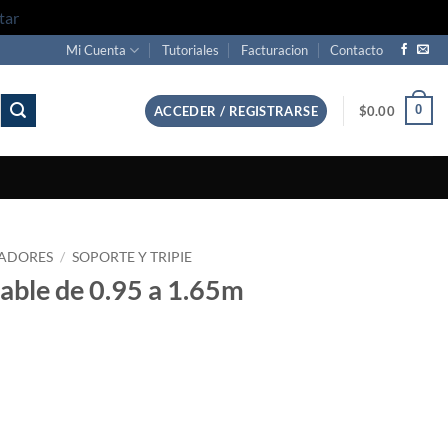
tar
Mi Cuenta
Tutoriales
Facturacion
Contacto
0
ACCEDER / REGISTRARSE
$
0.00
CADORES
/
SOPORTE Y TRIPIE
table de 0.95 a 1.65m