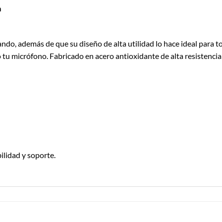
m
ando, además de que su diseño de alta utilidad lo hace ideal para to
u micrófono. Fabricado en acero antioxidante de alta resistencia
lidad y soporte.