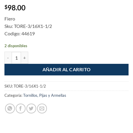
98.00
$
Fiero
Sku: TORE-3/16X1-1/2
Codigo: 44619
2 disponibles
Tornillo tipo estufa 3/16 x 1-1/2" bolsa con 150 pzas cantidad
AÑADIR AL CARRITO
SKU:
TORE-3/16X1-1/2
Categoría:
Tornillos, Pijas y Armellas