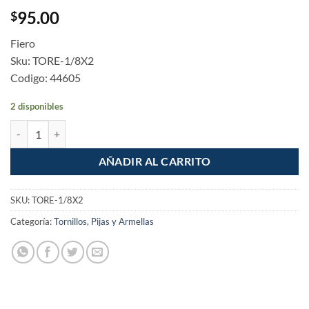
95.00
$
Fiero
Sku: TORE-1/8X2
Codigo: 44605
2 disponibles
Tornillo tipo estufa 1/8 x 2" bolsa con 250 pzas cantidad
AÑADIR AL CARRITO
SKU:
TORE-1/8X2
Categoría:
Tornillos, Pijas y Armellas