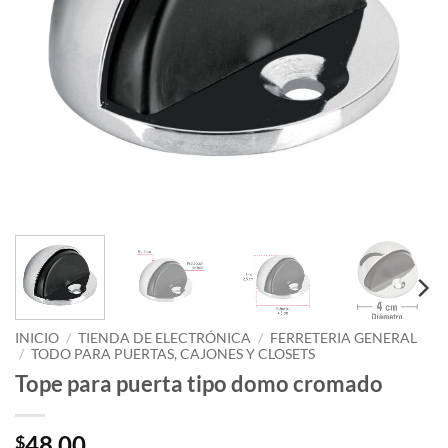
INICIO
/
TIENDA DE ELECTRÓNICA
/
FERRETERIA GENERAL
/
TODO PARA PUERTAS, CAJONES Y CLOSETS
Tope para puerta tipo domo cromado
48.00
$