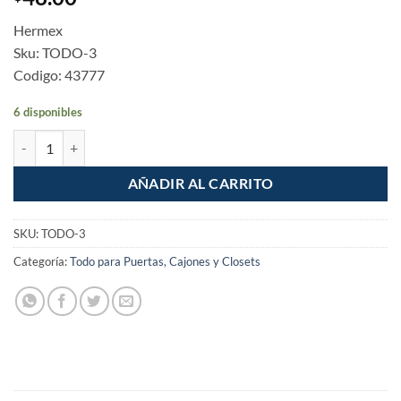
Hermex
Sku: TODO-3
Codigo: 43777
6 disponibles
Tope para puerta tipo domo cromado cantidad
AÑADIR AL CARRITO
SKU:
TODO-3
Categoría:
Todo para Puertas, Cajones y Closets