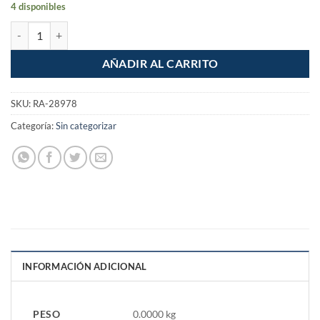
4 disponibles
Toallero Metalico de Barra para baño cantidad
AÑADIR AL CARRITO
SKU:
RA-28978
Categoría:
Sin categorizar
INFORMACIÓN ADICIONAL
PESO
0.0000 kg