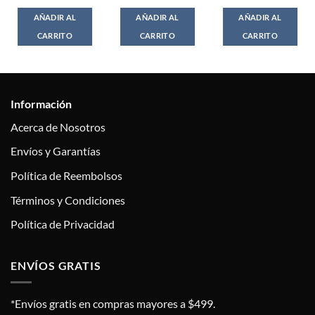
AÑADIR AL
AÑADIR AL
AÑADIR AL
CARRITO
CARRITO
CARRITO
Información
Acerca de Nosotros
Envíos y Garantías
Política de Reembolsos
Términos y Condiciones
Política de Privacidad
ENVÍOS GRATIS
*Envíos gratis en compras mayores a $499.