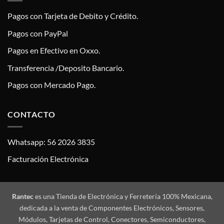
Pagos con Tarjeta de Debito y Crédito.
Pagos con PayPal
Pagos en Efectivo en Oxxo.
Transferencia /Deposito Bancario.
Pagos con Mercado Pago.
CONTACTO
Whatsapp: 56 2026 3835
Facturación Electrónica
Rantec
es una Tienda de Electrónica y Ferretería 100% Mexicana,
dedicada a la venta de Componentes Electrónicos, Sensores,
Módulos, Tarjetas de Control, Conectores, Semiconductores,