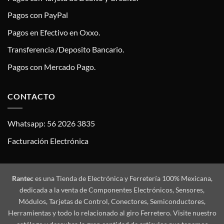
Pagos con PayPal
Pagos en Efectivo en Oxxo.
Transferencia /Deposito Bancario.
Pagos con Mercado Pago.
CONTACTO
Whatsapp: 56 2026 3835
Facturación Electrónica
Rantec
es una Tienda de Electrónica y Ferretería 100% Mexicana,
dedicada a la venta de Componentes Electrónicos, Sensores,
Módulos, Tarjetas de Control, Conectores, Semiconductores,
Herramientas y todo lo relacionado al giro Ferretero. Visite nuestro