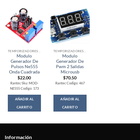
TEMPORIZADORES Y PULSOS
TEMPORIZADORES Y PULSOS
Modulo
Modulo
Generador De
Generador De
Pulsos Ne555
Pwm 2 Salidas
Onda Cuadrada
Microusb
$
22.00
$
70.50
Rantec Sku: MOD-
Rantec Codigo: 467
NE555 Codigo: 173
AÑADIR AL
AÑADIR AL
CARRITO
CARRITO
Información