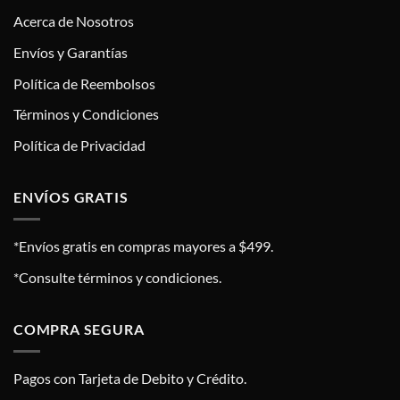
Acerca de Nosotros
Envíos y Garantías
Política de Reembolsos
Términos y Condiciones
Política de Privacidad
ENVÍOS GRATIS
*Envíos gratis en compras mayores a $499.
*Consulte términos y condiciones.
COMPRA SEGURA
Pagos con Tarjeta de Debito y Crédito.