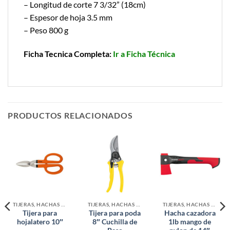
– Longitud de corte 7 3/32” (18cm)
– Espesor de hoja 3.5 mm
– Peso 800 g
Ficha Tecnica Completa:
Ir a Ficha Técnica
PRODUCTOS RELACIONADOS
TIJERAS, HACHAS Y MACHETES
TIJERAS, HACHAS Y MACHETES
TIJERAS, HACHAS Y MACHETES
Tijera para
Tijera para poda
Hacha cazadora
hojalatero 10″
8″ Cuchilla de
1lb mango de