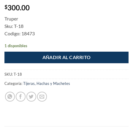
300.00
$
Truper
Sku: T-18
Codigo: 18473
1 disponibles
AÑADIR AL CARRITO
SKU:
T-18
Categoría:
Tijeras, Hachas y Machetes