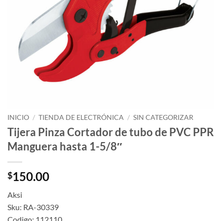
INICIO
/
TIENDA DE ELECTRÓNICA
/
SIN CATEGORIZAR
Tijera Pinza Cortador de tubo de PVC PPR
Manguera hasta 1-5/8″
150.00
$
Aksi
Sku: RA-30339
Codigo: 112110