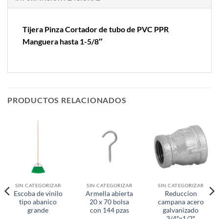
Tijera Pinza Cortador de tubo de PVC PPR
Manguera hasta 1-5/8″
PRODUCTOS RELACIONADOS
SIN CATEGORIZAR
SIN CATEGORIZAR
SIN CATEGORIZAR
Escoba de vinilo
Armella abierta
Reduccion
tipo abanico
20 x 70 bolsa
campana acero
grande
con 144 pzas
galvanizado
3/4″x1/2″