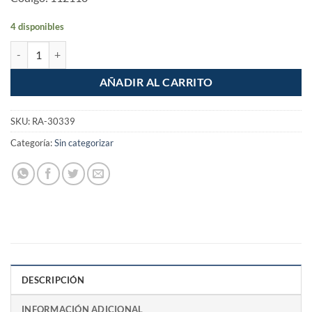
4 disponibles
Tijera Pinza Cortador de tubo de PVC PPR Manguera hasta 1-5/8" can
AÑADIR AL CARRITO
SKU:
RA-30339
Categoría:
Sin categorizar
DESCRIPCIÓN
INFORMACIÓN ADICIONAL