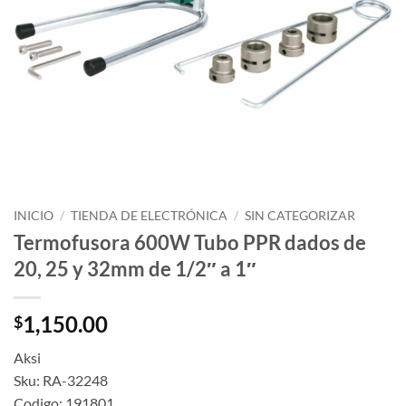
INICIO
/
TIENDA DE ELECTRÓNICA
/
SIN CATEGORIZAR
Termofusora 600W Tubo PPR dados de
20, 25 y 32mm de 1/2″ a 1″
1,150.00
$
Aksi
Sku: RA-32248
Codigo: 191801