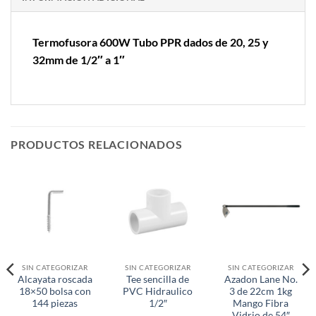
Termofusora 600W Tubo PPR dados de 20, 25 y
32mm de 1/2″ a 1″
PRODUCTOS RELACIONADOS
SIN CATEGORIZAR
SIN CATEGORIZAR
SIN CATEGORIZAR
Alcayata roscada
Tee sencilla de
Azadon Lane No.
18×50 bolsa con
PVC Hidraulico
3 de 22cm 1kg
144 piezas
1/2″
Mango Fibra
Vidrio de 54″