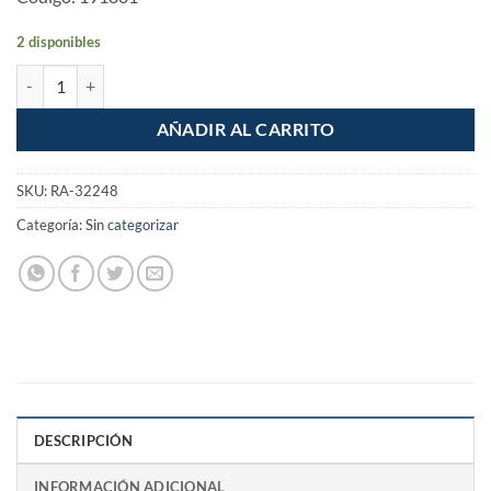
2 disponibles
Termofusora 600W Tubo PPR dados de 20, 25 y 32mm de 1/2" a 1" ca
AÑADIR AL CARRITO
SKU:
RA-32248
Categoría:
Sin categorizar
DESCRIPCIÓN
INFORMACIÓN ADICIONAL