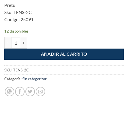
Pretul
Sku: TENS-2C
Codigo: 25091
12 disponibles
Pack de 2 Tensores elasticos 45cm Pretul cantidad
AÑADIR AL CARRITO
SKU:
TENS-2C
Categoría:
Sin categorizar