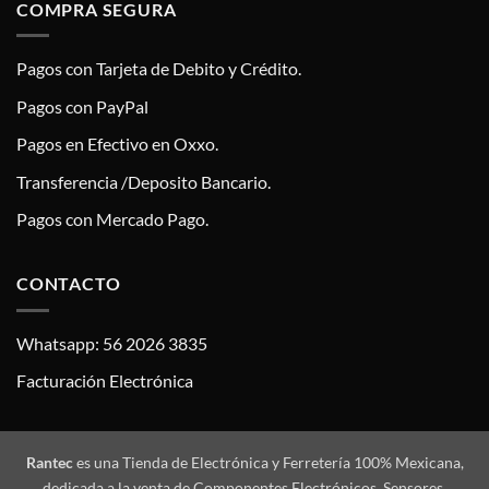
COMPRA SEGURA
Pagos con Tarjeta de Debito y Crédito.
Pagos con PayPal
Pagos en Efectivo en Oxxo.
Transferencia /Deposito Bancario.
Pagos con Mercado Pago.
CONTACTO
Whatsapp: 56 2026 3835
Facturación Electrónica
Rantec
es una Tienda de Electrónica y Ferretería 100% Mexicana,
dedicada a la venta de Componentes Electrónicos, Sensores,