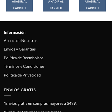
AÑADIR AL
AÑADIR AL
AÑADIR AL
CARRITO
CARRITO
CARRITO
Información
Acerca de Nosotros
Envíos y Garantías
Política de Reembolsos
Términos y Condiciones
Política de Privacidad
ENVÍOS GRATIS
*Envíos gratis en compras mayores a $499.
*Consulte términos y condiciones.