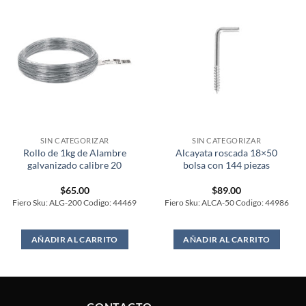
SIN CATEGORIZAR
SIN CATEGORIZAR
Rollo de 1kg de Alambre
Alcayata roscada 18×50
galvanizado calibre 20
bolsa con 144 piezas
$
65.00
$
89.00
Fiero Sku: ALG-200 Codigo: 44469
Fiero Sku: ALCA-50 Codigo: 44986
AÑADIR AL CARRITO
AÑADIR AL CARRITO