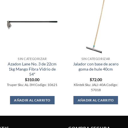
SIN CATEGORIZAR
SIN CATEGORIZAR
Azadon Lane No. 3 de 22cm
Jalador con base de acero
1kg Mango Fibra Vidrio de
goma de hule 40cm
54″
$
310.00
$
72.00
Truper Sku: AL-3M Codigo: 10621
Klintek Sku: JALI-40A Codigo:
57018
AÑADIR AL CARRITO
AÑADIR AL CARRITO