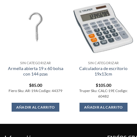
SIN CATEGORIZAR
SIN CATEGORIZAR
Armella abierta 19 x 60 bolsa
Calculadora de escritorio
con 144 pzas
19x13cm
$
85.00
$
105.00
Fiero Sku: AR-19A Codigo: 44379
Truper Sku: CALC-19E Codigo:
60482
AÑADIR AL CARRITO
AÑADIR AL CARRITO