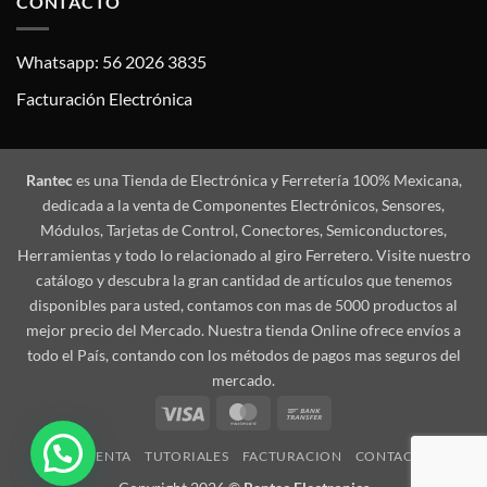
CONTACTO
Whatsapp: 56 2026 3835
Facturación Electrónica
Rantec
es una Tienda de Electrónica y Ferretería 100% Mexicana,
dedicada a la venta de Componentes Electrónicos, Sensores,
Módulos, Tarjetas de Control, Conectores, Semiconductores,
Herramientas y todo lo relacionado al giro Ferretero. Visite nuestro
catálogo y descubra la gran cantidad de artículos que tenemos
disponibles para usted, contamos con mas de 5000 productos al
mejor precio del Mercado. Nuestra tienda Online ofrece envíos a
todo el País, contando con los métodos de pagos mas seguros del
mercado.
Visa
MasterCard
Bank
Transfer
MI CUENTA
TUTORIALES
FACTURACION
CONTACTO