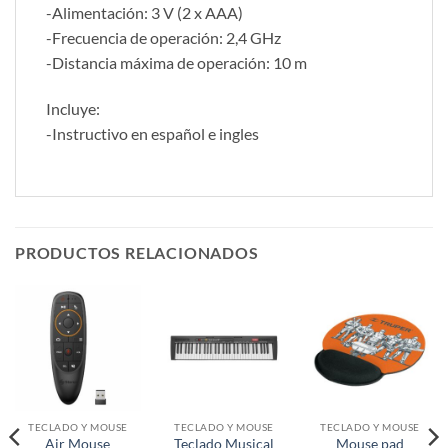
-Alimentación: 3 V (2 x AAA)
-Frecuencia de operación: 2,4 GHz
-Distancia máxima de operación: 10 m
Incluye:
-Instructivo en español e ingles
PRODUCTOS RELACIONADOS
TECLADO Y MOUSE
TECLADO Y MOUSE
TECLADO Y MOUSE
Air Mouse
Teclado Musical
Mouse pad