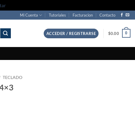
tar
Mi Cuenta
Tutoriales
Facturacion
Contacto
0
ACCEDER / REGISTRARSE
$
0.00
/
TECLADO
 4×3