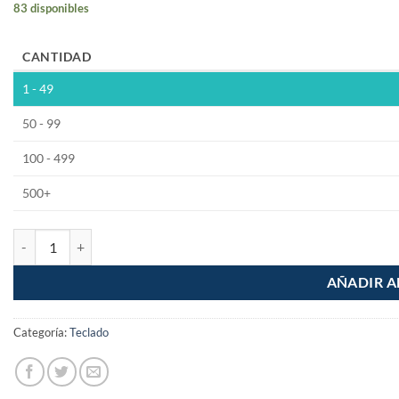
83 disponibles
CANTIDAD
1 - 49
50 - 99
100 - 499
500+
Teclado Matricial Membrana Matriz 4x3 cantidad
AÑADIR A
Categoría:
Teclado