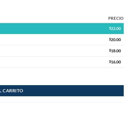
PRECIO
$
22.00
$
20.00
$
18.00
$
16.00
L CARRITO