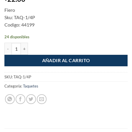
Fiero
Sku: TAQ-1/4P
Codigo: 44199
24 disponibles
Taquete de Plastico 1/4" Pack 50 piezas cantidad
AÑADIR AL CARRITO
SKU:
TAQ-1/4P
Categoría:
Taquetes