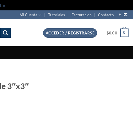
tar
Mi Cuenta
Tutoriales
Facturacion
Contacto
0
ACCEDER / REGISTRARSE
$
0.00
 de 3″x3″