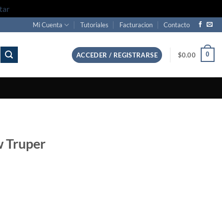
tar
Mi Cuenta
Tutoriales
Facturacion
Contacto
0
ACCEDER / REGISTRARSE
$
0.00
w Truper