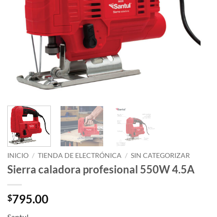
INICIO
/
TIENDA DE ELECTRÓNICA
/
SIN CATEGORIZAR
Sierra caladora profesional 550W 4.5A
795.00
$
Santul