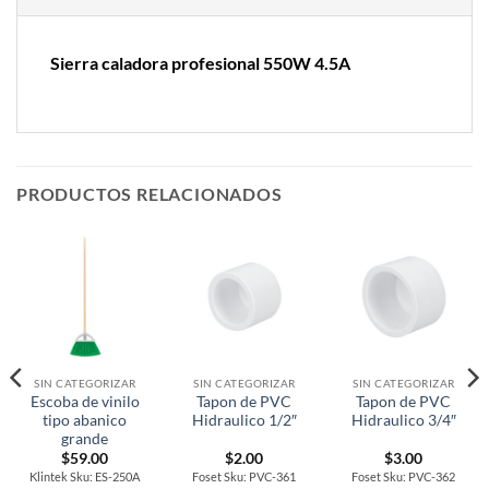
Sierra caladora profesional 550W 4.5A
PRODUCTOS RELACIONADOS
SIN CATEGORIZAR
SIN CATEGORIZAR
SIN CATEGORIZAR
Escoba de vinilo
Tapon de PVC
Tapon de PVC
tipo abanico
Hidraulico 1/2″
Hidraulico 3/4″
grande
$
59.00
$
2.00
$
3.00
Klintek Sku: ES-250A
Foset Sku: PVC-361
Foset Sku: PVC-362