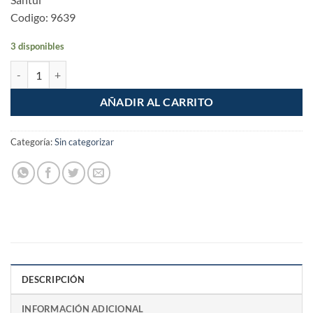
Codigo: 9639
3 disponibles
Sierra caladora profesional 550W 4.5A cantidad
AÑADIR AL CARRITO
Categoría:
Sin categorizar
DESCRIPCIÓN
INFORMACIÓN ADICIONAL