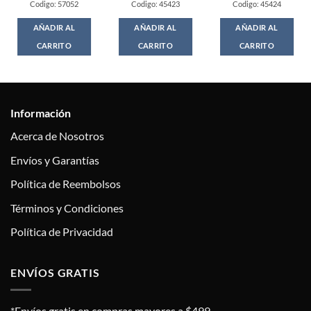
Codigo: 57052
Codigo: 45423
Codigo: 45424
AÑADIR AL
AÑADIR AL
AÑADIR AL
CARRITO
CARRITO
CARRITO
Información
Acerca de Nosotros
Envíos y Garantías
Política de Reembolsos
Términos y Condiciones
Política de Privacidad
ENVÍOS GRATIS
*Envíos gratis en compras mayores a $499.