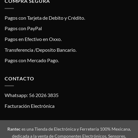
COMPRA SEGURA
Pagos con Tarjeta de Debito y Crédito.
Pagos con PayPal
Pagos en Efectivo en Oxxo.
Transferencia /Deposito Bancario.
Pagos con Mercado Pago.
CONTACTO
Whatsapp: 56 2026 3835
Facturación Electrónica
Rantec
es una Tienda de Electrónica y Ferretería 100% Mexicana,
dedicada a la venta de Componentes Electrónicos, Sensores,